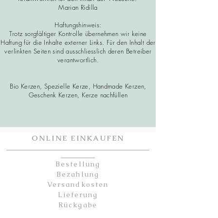
Marian Ridilla
Haftungshinweis:
Trotz sorgfältiger Kontrolle übernehmen wir keine
Haftung für die Inhalte externer Links. Für den Inhalt der
verlinkten Seiten sind ausschliesslich deren Betreiber
verantwortlich.
Bio Kerzen, Spezielle Kerze, Handmade Kerzen,
Geschenk Kerzen, Kerze nachfüllen
ONLINE EINKAUFEN
Bestellung
Bezahlung
Versandkosten
Lieferung
Rückgabe