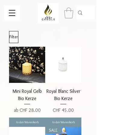
Filter
Mini Royal Gelb
Royal Blanc Silver
Bio Kerze
Bio Kerze
Sale-Preis
Preis
ab
CHF 28.00
CHF 45.00
In den Warenkorb
In den Warenkorb
SALE