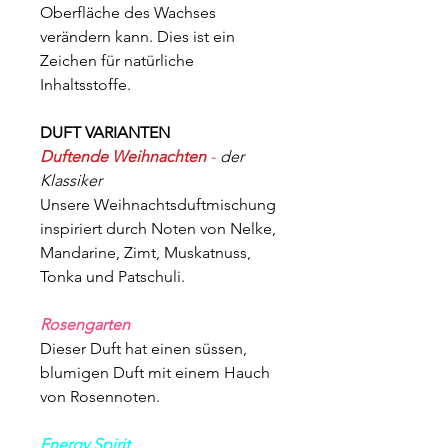
Oberfläche des Wachses
verändern kann. Dies ist ein
Zeichen für natürliche
Inhaltsstoffe.
DUFT VARIANTEN
Duftende Weihnachten
-
der
Klassiker
Unsere Weihnachtsduftmischung
inspiriert durch Noten von Nelke,
Mandarine, Zimt, Muskatnuss,
Tonka und Patschuli.
Rosengarten
Dieser Duft hat einen süssen,
blumigen Duft mit einem Hauch
von Rosennoten.
Energy Spirit