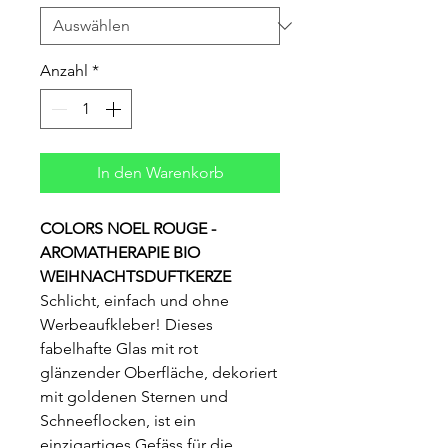
Anzahl
*
In den Warenkorb
COLORS NOEL ROUGE -
AROMATHERAPIE BIO
WEIHNACHTSDUFTKERZE
Schlicht, einfach und ohne
Werbeaufkleber! Dieses
fabelhafte Glas mit rot
glänzender Oberfläche, dekoriert
mit goldenen Sternen und
Schneeflocken, ist ein
einzigartiges Gefäss für die