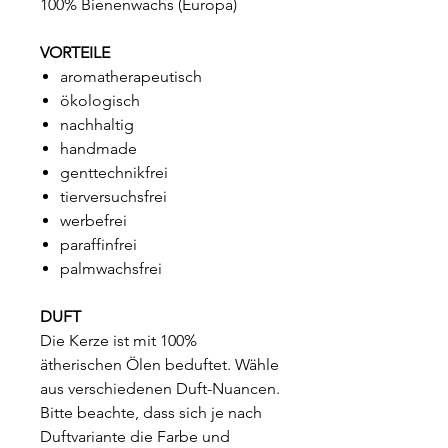
100% Bienenwachs (Europa)
VORTEILE
aromatherapeutisch
ökologisch
nachhaltig
handmade
genttechnikfrei
tierversuchsfrei
werbefrei
paraffinfrei
palmwachsfrei
DUFT
Die Kerze ist mit 100%
ätherischen Ölen beduftet. Wähle
aus verschiedenen Duft-Nuancen.
Bitte beachte, dass sich je nach
Duftvariante die Farbe und