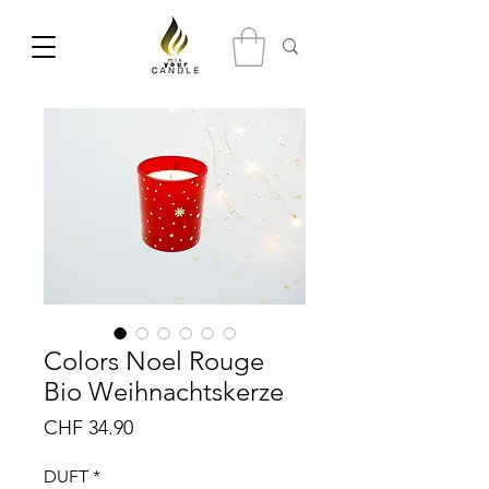
Colors Noel Rouge
Bio Weihnachtskerze
Preis
CHF 34.90
DUFT
*