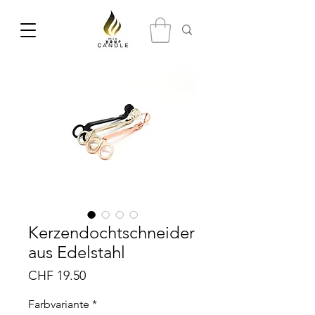
Kerzendochtschneider
aus Edelstahl
Preis
CHF 19.50
Farbvariante
*