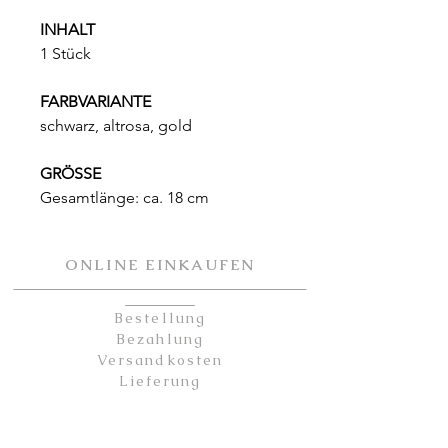
INHALT
1 Stück
FARBVARIANTE
schwarz, altrosa, gold
GRÖSSE
Gesamtlänge: ca. 18 cm
ONLINE EINKAUFEN
Bestellung
Bezahlung
Versandkosten
Lieferung
Rückgabe
KONTAKT