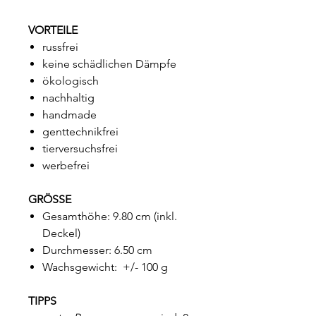
VORTEILE
russfrei
keine schädlichen Dämpfe
ökologisch
nachhaltig
handmade
genttechnikfrei
tierversuchsfrei
werbefrei
GRÖSSE
Gesamthöhe: 9.80 cm (inkl.
Deckel)
Durchmesser: 6.50 cm
Wachsgewicht: +/- 100 g
TIPPS