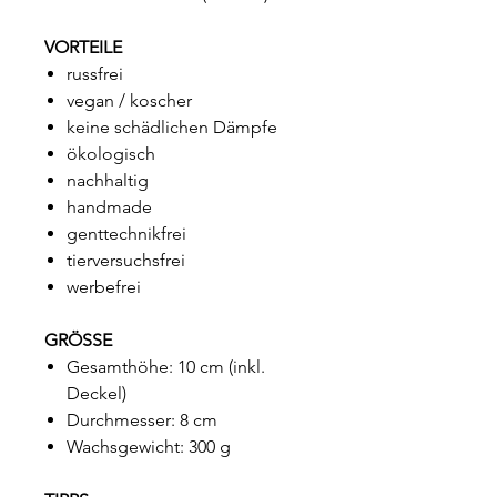
VORTEILE
russfrei
vegan / koscher
keine schädlichen Dämpfe
ökologisch
nachhaltig
handmade
genttechnikfrei
tierversuchsfrei
werbefrei
GRÖSSE
Gesamthöhe: 10 cm (inkl.
Deckel)
Durchmesser: 8 cm
Wachsgewicht: 300 g