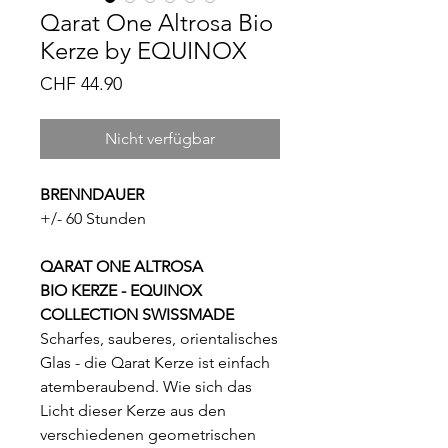
Qarat One Altrosa Bio
Kerze by EQUINOX
Preis
CHF 44.90
Nicht verfügbar
BRENNDAUER
+/- 60 Stunden
QARAT ONE ALTROSA
BIO KERZE - EQUINOX
COLLECTION SWISSMADE
Scharfes, sauberes, orientalisches
Glas - die Qarat Kerze ist einfach
atemberaubend. Wie sich das
Licht dieser Kerze aus den
verschiedenen geometrischen