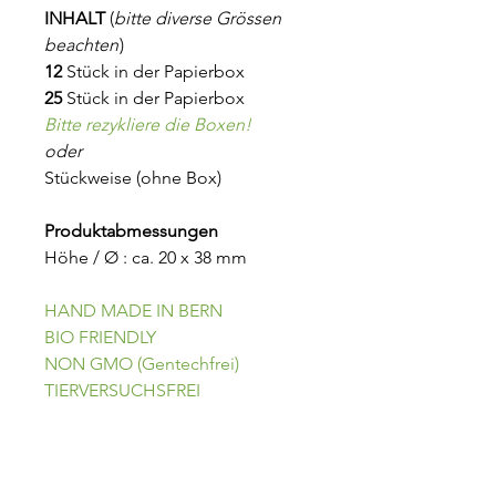
INHALT
(
bitte diverse Grössen
beachten
)
12
Stück in der Papierbox
25
Stück in der Papierbox
Bitte rezykliere die Boxen!
oder
Stückweise (ohne Box)
Produktabmessungen
Höhe / Ø : ca. 20 x 38 mm
HAND MADE IN BERN
BIO FRIENDLY
NON GMO (Gentechfrei)
TIERVERSUCHSFREI
ONLINE EINKAUFEN