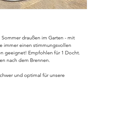
m Sommer draußen im Garten - mit
ie immer einen stimmungsvollen
en geeignet! Empfohlen für 1 Docht.
len nach dem Brennen.
schwer und optimal für unsere